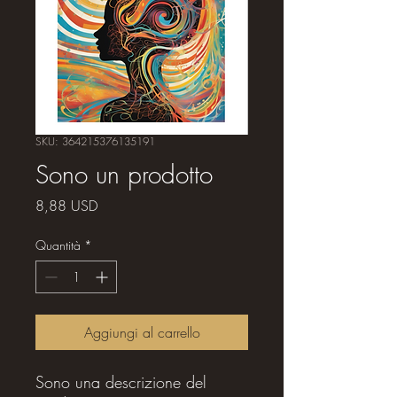
SKU: 364215376135191
Sono un prodotto
Prezzo
8,88 USD
Quantità
*
Aggiungi al carrello
Sono una descrizione del 