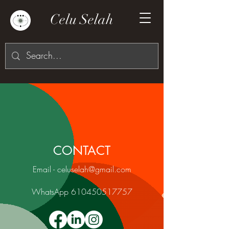
Celu Selah
CONTACT
Email - celuselah@gmail.com
WhatsApp
610450517757