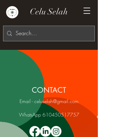
Celu Selah
CONTACT
Email - celuselah@gmail.com
WhatsApp
610450517757