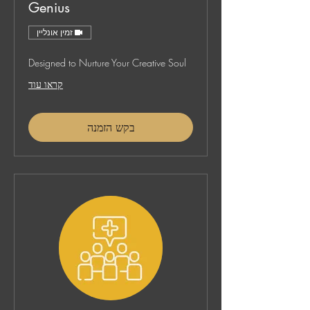
Genius
זמין אונליין
Designed to Nurture Your Creative Soul
קראו עוד
בקש הזמנה