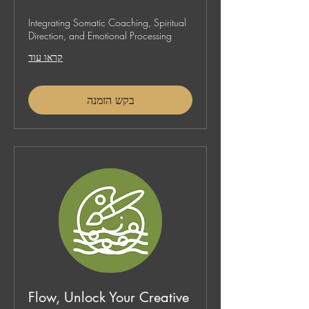
Integrating Somatic Coaching, Spiritual
Direction, and Emotional Processing
קראו עוד
בקש הזמנה
Flow, Unlock Your Creative